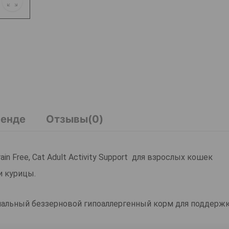
ренде
Отзывы(0)
rain Free, Cat Adult Activity Support для взрослых кошек
и курицы.
премиальный беззерновой гипоаллергенный корм для поддерж