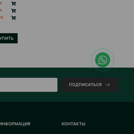
15.30
Кг (на развес)
184.00
12 кг (мешок)
КУПИТЬ
УПИТЬ
ПОДПИСАТЬСЯ
ИНФОРМАЦИЯ
КОНТАКТЫ