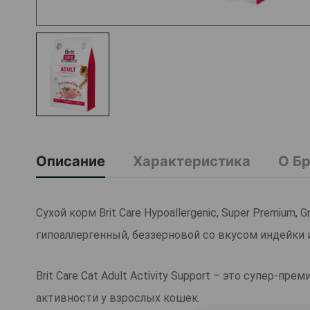
Описание
Характеристика
О Б
Сухой корм Brit Care Hypoallergenic, Super Premium, G
гипоаллергенный, беззерновой со вкусом индейки 
Brit Care Cat Adult Activity Support – это супер-
активности у взрослых кошек.