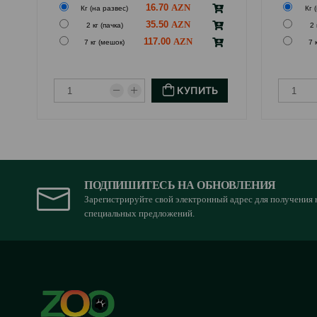
16.70
Кг (на развес)
Кг 
35.50
2 кг (пачка)
2 
117.00
7 кг (мешок)
7 
КУПИТЬ
ПОДПИШИТЕСЬ НА ОБНОВЛЕНИЯ
Зарегистрируйте свой электронный адрес для получения 
специальных предложений.