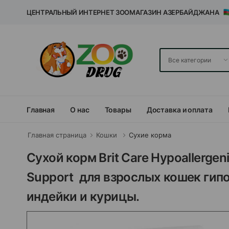
ЦЕНТРАЛЬНЫЙ ИНТЕРНЕТ ЗООМАГАЗИН АЗЕРБАЙДЖАНА
Главная
О нас
Товары
Доставка и оплата
Главная страница
Кошки
Сухие корма
Сухой корм Brit Care Hypoallergenic
Support для взрослых кошек гип
индейки и курицы.