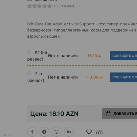
(0 Отзывы)
Brit Care Cat Adult Activity Support – это супер-преми
беззерновой гипоаллергенный корм для поддержки а
взрослых кошек.
Кг (на
Нет в наличии
16.10 ₼
СООБЩИТЬ О 
развес)
7 кг
Нет в наличии
113.00 ₼
СООБЩИТЬ О 
(мешок)
Цена:
16.10 AZN
ДОБАВИТЬ 