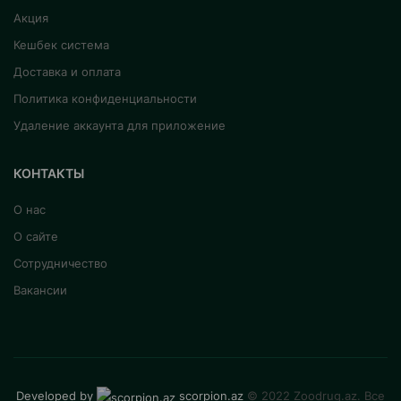
Акция
Кешбек система
Доставка и оплата
Политика конфиденциальности
Удаление аккаунта для приложение
КОНТАКТЫ
О нас
О сайте
Сотрудничество
Вакансии
Developed by
scorpion.az
© 2022 Zoodrug.az. Все