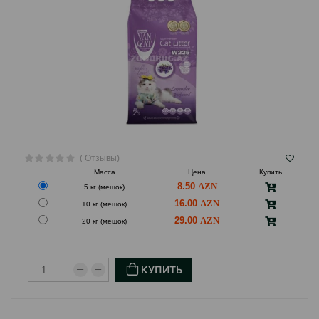
Страна производства: Турция.
( Отзывы)
Масса
Цена
Купить
8.50
5 кг (мешок)
16.00
10 кг (мешок)
29.00
20 кг (мешок)
КУПИТЬ