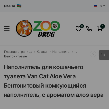
ЖАНА
Ru
0
0
Главная страница
Кошки
Наполнители
Бентонитовые
Наполнитель для кошачьего
туалета Van Cat Aloe Vera
Бентонитовый комкующийся
наполнитель, с ароматом алоэ вера