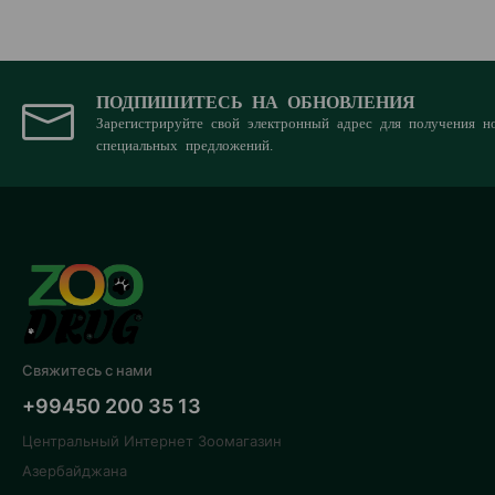
ПОДПИШИТЕСЬ НА ОБНОВЛЕНИЯ
Зарегистрируйте свой электронный адрес для получения н
специальных предложений.
Свяжитесь с нами
+99450 200 35 13
Центральный Интернет Зоомагазин
Азербайджана