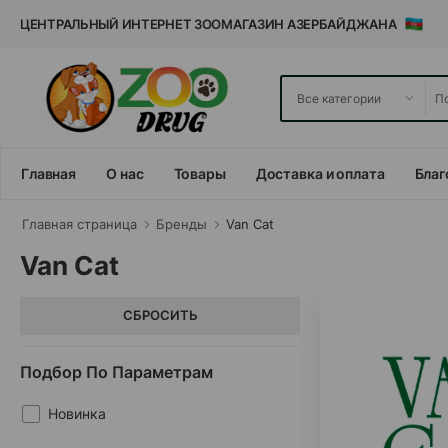
ЦЕНТРАЛЬНЫЙ ИНТЕРНЕТ ЗООМАГАЗИН АЗЕРБАЙДЖАНА
Главная
О нас
Товары
Доставка и оплата
Благ
Главная cтраница
Бренды
Van Cat
Van Cat
СБРОСИТЬ
Подбор По Параметрам
Новинка