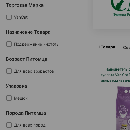
Торговая Марка
VanCat
Назначение Товара
Поддержание чистоты
11
Товара
Сор
Возраст Питомца
Наполнитель 
Для всех возрастов
туалета Van Cat 
ароматом лаван
Упаковка
комкую
Мешок
Порода Питомца
Для всех пород