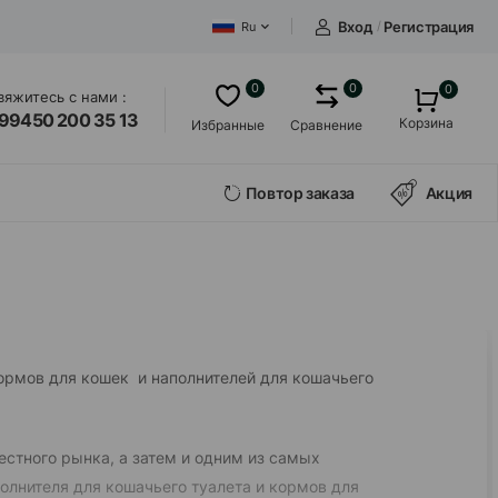
Вход
/
Регистрация
Ru
0
0
0
вяжитесь с нами :
99450 200 35 13
Корзина
Избранные
Сравнение
Повтор заказа
Акция
ормов для кошек и наполнителей для кошачьего
стного рынка, а затем и одним из самых
олнителя для кошачьего туалета и кормов для