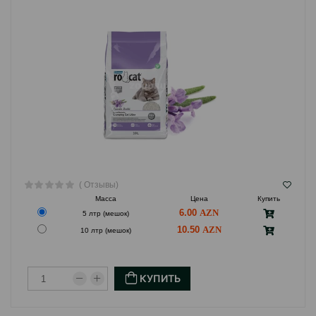
( Отзывы)
Масса
Цена
Купить
6.00
5 лтр (мешок)
10.50
10 лтр (мешок)
КУПИТЬ