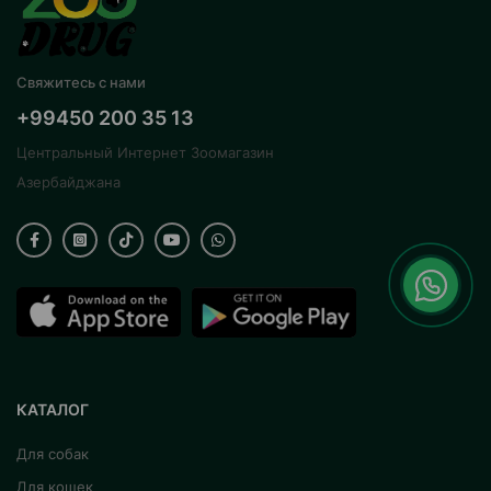
Свяжитесь с нами
+99450 200 35 13
Центральный Интернет Зоомагазин
Азербайджана
КАТАЛОГ
Для собак
Для кошек