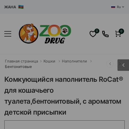
АНА
Ru
0
0
Главная страница
Кошки
Наполнители
Бентонитовые
Комкующийся наполнитель RoCat®
для кошачьего
туалета,бентонитовый, с ароматом
детской присыпки