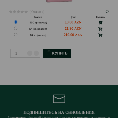
( Отзывы)
Масса
Цена
Купить
13.00
400 гр (пачка)
21.90
Кг (на развес)
210.00
10 кг (мешок)
КУПИТЬ
ПОДПИШИТЕСЬ НА ОБНОВЛЕНИЯ
Зарегистрируйте свой электронный адрес для получения новостей и