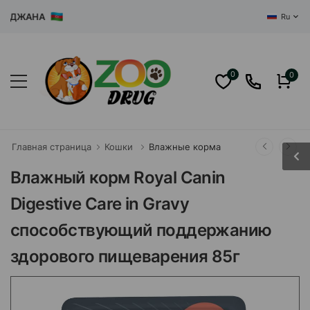
ДЖАНА
Ru
0
0
Главная страница
Кошки
Влажные корма
Влажный корм Royal Canin
Digestive Care in Gravy
способствующий поддержанию
здорового пищеварения 85г