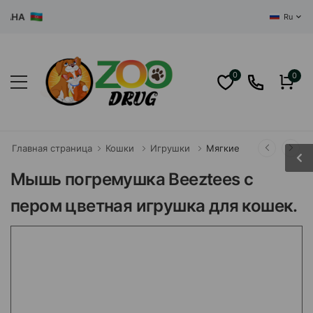
ЦЕНТР
Ru
0
0
Главная страница
Кошки
Игрушки
Мягкие
Мышь погремушка Beeztees с
пером цветная игрушка для кошек.