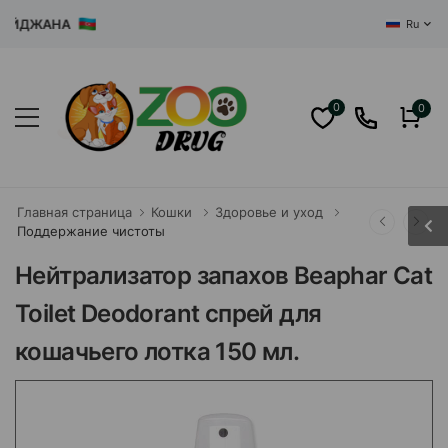
ЙДЖАНА
Ru
0
0
Главная страница
Кошки
Здоровье и уход
Поддержание чистоты
Нейтрализатор запахов Beaphar Cat
Toilet Deodorant спрей для
кошачьего лотка 150 мл.