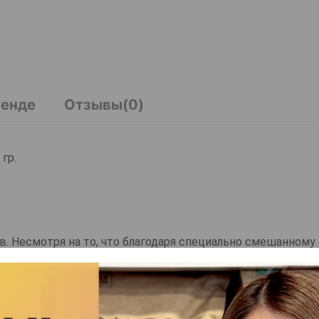
ренде
Отзывы(0)
гр.
.
в. Несмотря на то, что благодаря специально смешанному
 также полностью обеспечен витаминами и минералами.
ши друзья нуждаются в полной и сбалансированной форм