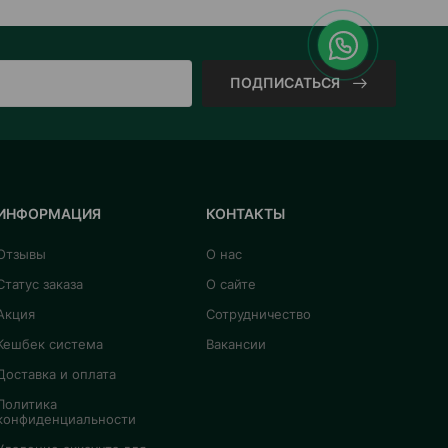
ПОДПИСАТЬСЯ
ИНФОРМАЦИЯ
КОНТАКТЫ
Отзывы
О нас
Статус заказа
О сайте
Акция
Сотрудничество
Кешбек система
Вакансии
Доставка и оплата
Политика
конфиденциальности