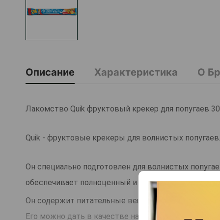
Описание
Характеристика
О Б
Лакомство Quik фруктовый крекер для попугаев 30 
Quik - фруктовые крекеры для волнистых попугаев
Он специально подготовлен для волнистых попугае
обеспечивает полноценный и питательный вид, он
Он содержит питательные вещества, в которых на
Его можно дать в качестве награды.