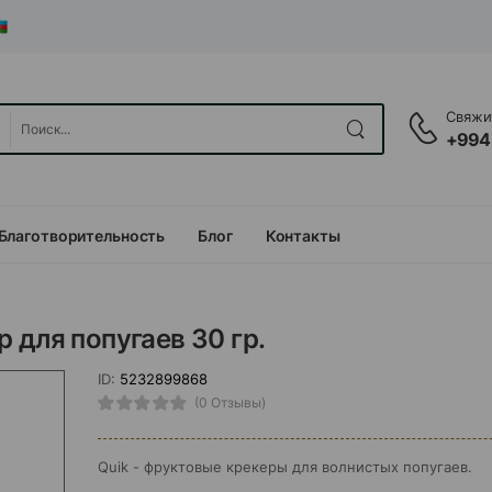
Свяжит
+994
Благотворительность
Блог
Контакты
 для попугаев 30 гр.
ID:
5232899868
(0 Отзывы)
Quik - фруктовые крекеры для волнистых попугаев.