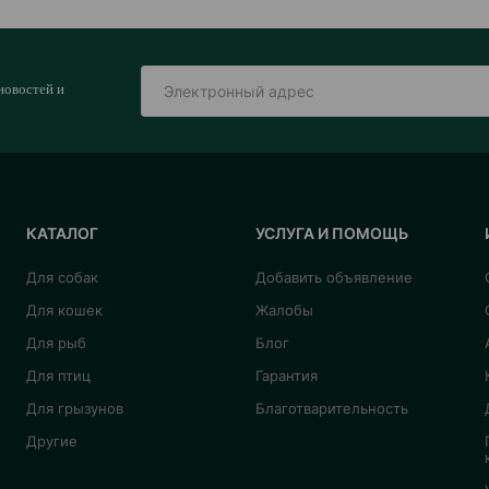
новостей и
КАТАЛОГ
УСЛУГА И ПОМОЩЬ
Для собак
Добавить объявление
Для кошек
Жалобы
Для рыб
Блог
Для птиц
Гарантия
Для грызунов
Благотварительность
Другие