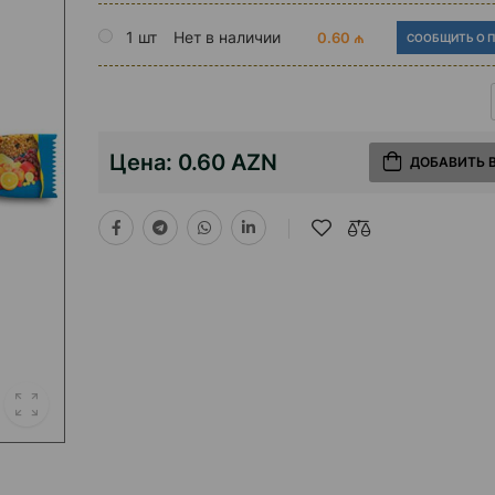
1 шт
Нет в наличии
0.60 ₼
СООБЩИТЬ О 
Цена:
0.60 AZN
ДОБАВИТЬ 