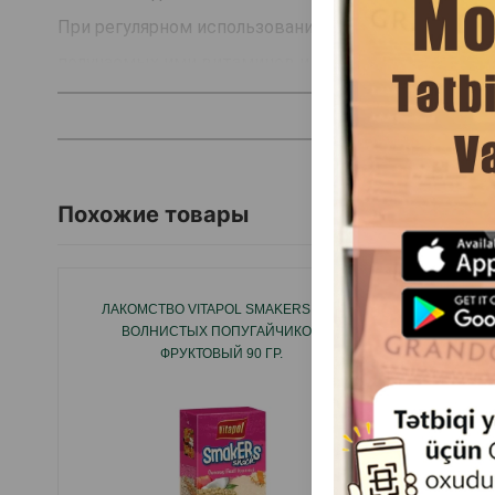
При регулярном использовании он способствует ф
получаемых ими витаминов и минералов.
Страна производитель: Турция.
Похожие товары
ЛАКОМСТВО VITAPOL SMAKERS ДЛЯ
ЛАКОМ
ВОЛНИСТЫХ ПОПУГАЙЧИКОВ
ПОПУГА
ФРУКТОВЫЙ 90 ГР.