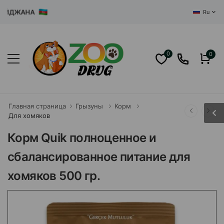
ДЖАНА
Ru
0
0
Главная страница
Грызуны
Корм
Для хомяков
Корм Quik полноценное и
сбалансированное питание для
хомяков 500 гр.