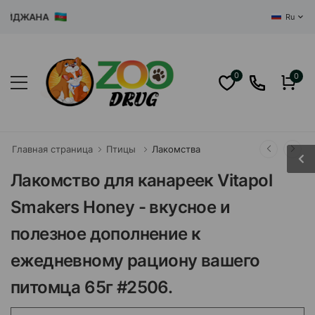
ДЖАНА
Ru
0
0
Главная страница
Птицы
Лакомства
Лакомство для канареек Vitapol
Smakers Honey - вкусное и
полезное дополнение к
ежедневному рациону вашего
питомца 65г #2506.