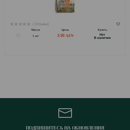
( Отзывы)
Масса
Цена
Купить
Hет
3.50
1 шт
B наличии
ПОДПИШИТЕСЬ НА ОБНОВЛЕНИЯ