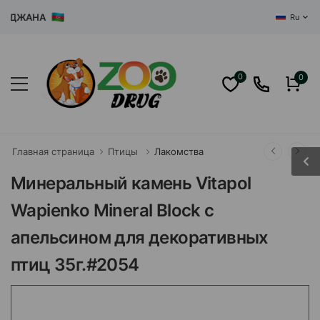
ДЖАНА
Ru
0
0
Главная страница
Птицы
Лакомства
Минеральный камень Vitapol
Wapienko Mineral Block с
апельсином для декоративных
птиц 35г.#2054