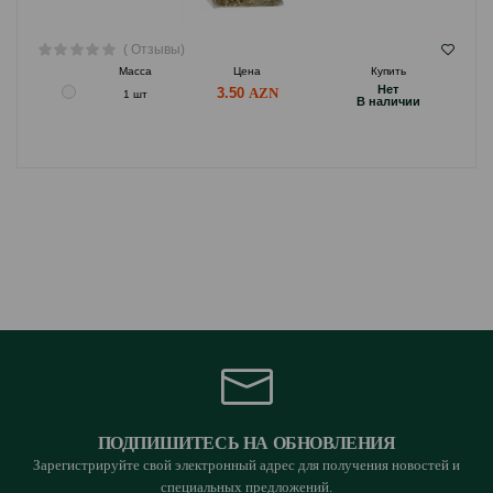
( Отзывы)
Масса
Цена
Купить
Hет
3.50
1 шт
B наличии
ПОДПИШИТЕСЬ НА ОБНОВЛЕНИЯ
Зарегистрируйте свой электронный адрес для получения новостей и
специальных предложений.