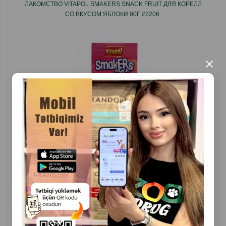
ЛАКОМСТВО VITAPOL SMAKERS SNACK FRUIT ДЛЯ КОРЕЛЛ
СО ВКУСОМ ЯБЛОКИ 90Г #2206.
×
( Отзывы)
Масса
Цена
Купить
4.50
1 шт
КУПИТЬ