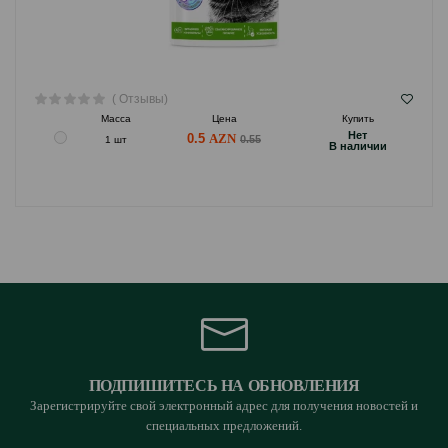
( Отзывы)
Масса
Цена
Купить
Hет
0.5
0.55
1 шт
B наличии
ПОДПИШИТЕСЬ НА ОБНОВЛЕНИЯ
Зарегистрируйте свой электронный адрес для получения новостей и
специальных предложений.