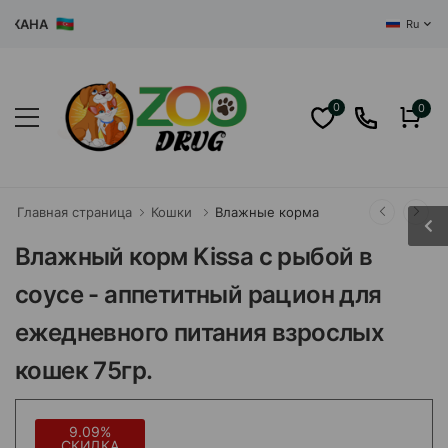
НА
Ru
0
0
Главная страница
Кошки
Влажные корма
Влажный корм Kissa с рыбой в
соусе - аппетитный рацион для
ежедневного питания взрослых
кошек 75гр.
9.09%
СКИДКА