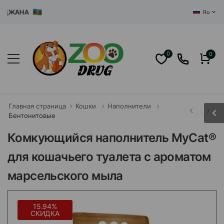
ЖАНА
Ru
0
0
Главная страница
Кошки
Наполнители
Бентонитовые
Комкующийся наполнитель MyCat®
для кошачьего туалета с ароматом
марсельского мыла
15.94%
СКИДКА