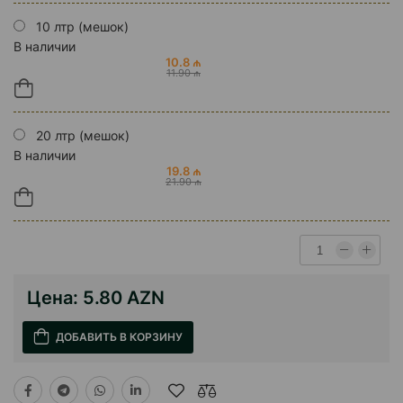
10 лтр (мешок)
В наличии
10.8 ₼
11.90 ₼
20 лтр (мешок)
В наличии
19.8 ₼
21.90 ₼
Цена:
5.80 AZN
ДОБАВИТЬ В КОРЗИНУ