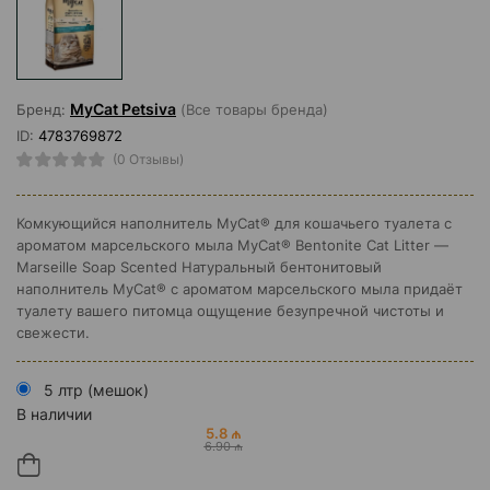
MyCat Petsiva
Бренд:
(Все товары бренда)
ID:
4783769872
(0 Отзывы)
Комкующийся наполнитель MyCat® для кошачьего туалета с
ароматом марсельского мыла MyCat® Bentonite Cat Litter —
Marseille Soap Scented Натуральный бентонитовый
наполнитель MyCat® с ароматом марсельского мыла придаёт
туалету вашего питомца ощущение безупречной чистоты и
свежести.
5 лтр (мешок)
В наличии
5.8 ₼
6.90 ₼