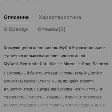
Описание
Характеристика
О Бренде
Отзывы(0)
Комкующийся наполнитель MyCat® для кошачьего
туалета с ароматом марсельского мыла
MyCat® Bentonite Cat Litter — Marseille Soap Scented
Натуральный бентонитовый наполнитель MyCat® с
ароматом марсельского мыла придаёт туалету
вашего питомца ощущение безупречной чистоты и
свежести. Элегантный мыльный аромат освежает
воздух, создавая уют и приятную атмосферу в доме.