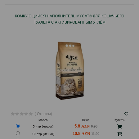
КОМКУЮЩИЙСЯ НАПОЛНИТЕЛЬ MYCAT® ДЛЯ КОШАЧЬЕГО
ТУАЛЕТА С АКТИВИРОВАННЫМ УГЛЁМ
( Отзывы)
Масса
Цена
Купить
5.8
6.90
5 лтр (мешок)
10.8
11.90
10 лтр (мешок)