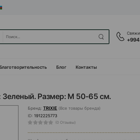
Свяжит
+994
Благотворительность
Блог
Контакты
: Зеленый. Размер: М 50-65 см.
TRIXIE
Бренд:
(Все товары бренда)
ID:
1912225773
(0 Отзывы)