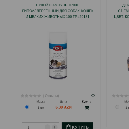
СУХОЙ ШАМПУНЬ TRIXIE
ДОМ
ГИПОАЛЛЕРГЕННЫЙ ДЛЯ СОБАК, КОШЕК
СЪЕМ
И МЕЛКИХ ЖИВОТНЫХ 100 ГР.#29181
ЦВЕТ: К
( Отзывы)
Масса
Цена
Купить
Ма
6.30
1 шт
1 
КУПИТЬ