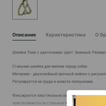
Описание
Характеристика
О Б
Шлейка Trixie с цветочками. Цвет: Зеленый. Размер:
Стильная шлейка для мелких пород собак.
Материал - двухслойный прочный нейлон с рисунк
Регулируется на груди и животе ползунками.
Фиксируется пластиковым замком в верхней части
пристегивается за стальные кольца.