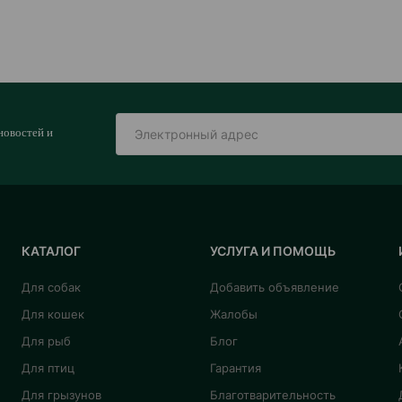
новостей и
КАТАЛОГ
УСЛУГА И ПОМОЩЬ
Для собак
Добавить объявление
Для кошек
Жалобы
Для рыб
Блог
Для птиц
Гарантия
Для грызунов
Благотварительность