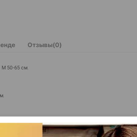
ренде
Отзывы(0)
 М 50-65 см.
ом.
. Размер M: 50–65 см. Ширина ремешков 2 см. Поводок