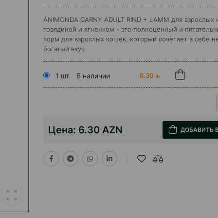
ANIMONDA CARNY ADULT RIND + LAMM для взрослых 
говядиной и ягненком - это полноценный и питатель
корм для взрослых кошек, который сочетает в себе н
богатый вкус
1 шт
В наличии
6.30 ₼
Цена:
6.30 AZN
ДОБАВИТЬ 