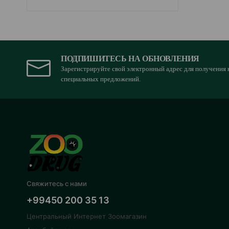
ПОДПИШИТЕСЬ НА ОБНОВЛЕНИЯ
Зарегистрируйте свой электронный адрес для получения 
специальных предложений.
Свяжитесь с нами
+99450 200 35 13
Центральный Интернет Зоомагазин