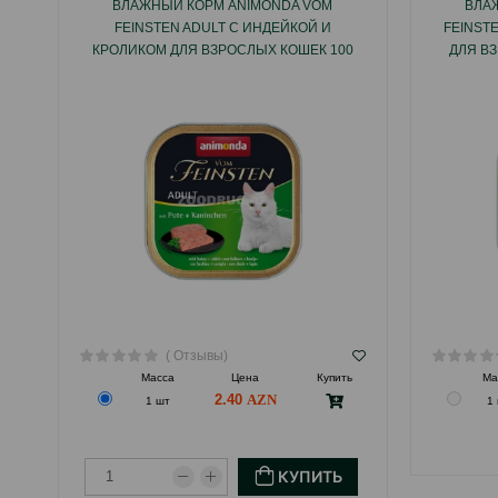
ВЛАЖНЫЙ КОРМ ANIMONDA VOM
ВЛА
FEINSTEN ADULT С ИНДЕЙКОЙ И
FEINST
КРОЛИКОМ ДЛЯ ВЗРОСЛЫХ КОШЕК 100
ДЛЯ ВЗ
ГР.
( Отзывы)
Масса
Цена
Купить
Ма
2.40
1 шт
1
КУПИТЬ