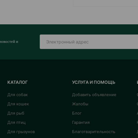
новостей и
КАТАЛОГ
УСЛУГА И ПОМОЩЬ
Для собак
Добавить объявление
Для кошек
Жалобы
Для рыб
Блог
Для птиц
Гарантия
Для грызунов
Благотварительность