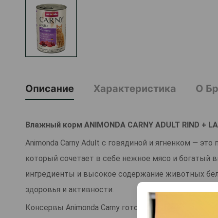
Описание
Характеристика
О Б
Влажный корм ANIMONDA CARNY ADULT RIND + LAM
Animonda Carny Adult с говядиной и ягненком — эт
который сочетает в себе нежное мясо и богатый в
ингредиенты и высокое содержание животных бе
здоровья и активности.
Консервы Animonda Carny готовятся исключительно