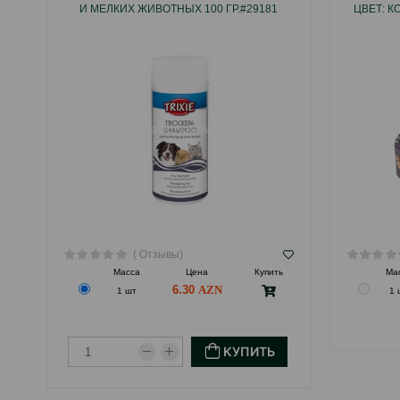
И МЕЛКИХ ЖИВОТНЫХ 100 ГР.#29181
ЦВЕТ: К
( Отзывы)
Масса
Цена
Купить
Ма
6.30
1 шт
1 
КУПИТЬ