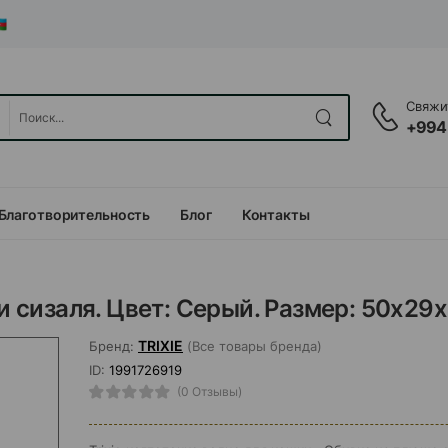
Свяжит
+994
Благотворительность
Блог
Контакты
 и сизаля. Цвет: Серый. Размер: 50х29х
TRIXIE
Бренд:
(Все товары бренда)
ID:
1991726919
(0 Отзывы)