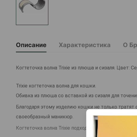
Описание
Характеристика
О Б
Когтеточка волна Trixie из плюша и сизаля. Цвет: С
Trixie когтеточка волна для кошки.
Обивка из плюша со вставкой из сизаля для точени
Благодаря этому изделию кошки не только тратят 
своеобразный маникюр.
Когтеточка волна Trixie подходит для небольшой к