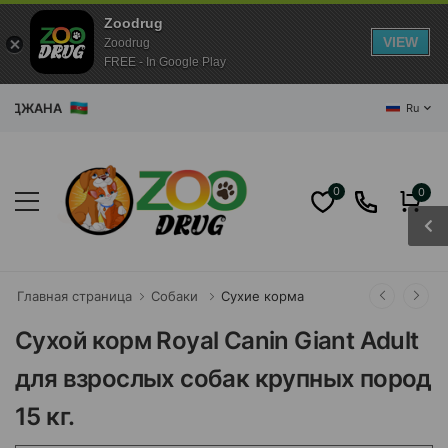
Zoodrug
VIEW
Zoodrug
FREE - In Google Play
БАЙДЖАНА
Ru
0
0
Главная страница
Собаки
Сухие корма
Сухой корм Royal Canin Giant Adult
для взрослых собак крупных пород
15 кг.