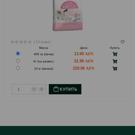
( Отзывы)
Масса
Цена
Купить
13.00
400 гр (пачка)
21.90
Кг (на развес)
210.00
10 кг (мешок)
КУПИТЬ