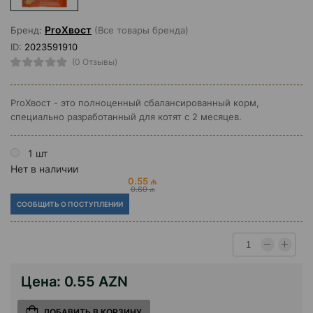
ProХвост
Бренд:
(Все товары бренда)
ID:
2023591910
(0 Отзывы)
ProХвост - это полноценный сбалансированный корм,
специально разработанный для котят с 2 месяцев.
1 шт
Нет в наличии
0.55 ₼
0.60 ₼
СООБЩИТЬ О ПОСТУПЛЕНИИ
Цена:
0.55 AZN
ДОБАВИТЬ В КОРЗИНУ