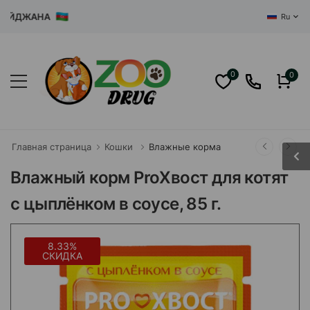
ЕРБАЙДЖАНА
Ru
0
0
Главная страница
Кошки
Влажные корма
Влажный корм ProХвост для котят
с цыплёнком в соусе, 85 г.
8.33%
СКИДКА