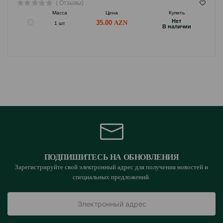
( Отзывы)
Масса
Цена
Купить
Hет
35.00
1 шт
B наличии
ПОДПИШИТЕСЬ НА ОБНОВЛЕНИЯ
Зарегистрируйте свой электронный адрес для получения новостей и
специальных предложений.