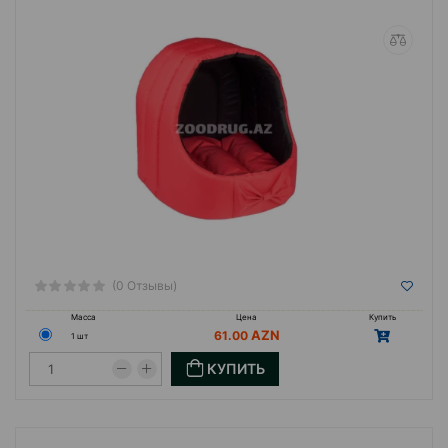
(0 Отзывы)
Масса
Цена
Купить
61.00
1 шт
КУПИТЬ