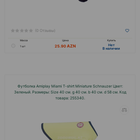
(0 Отзывы)
Масса
Цена
Купить
Hет
25.90
1 шт
B наличии
Футболка Amiplay Miami T-shirt Miniature Schnauzer Цвет:
Зеленый. Размеры: Size 40 см. g 40 см. b 40 см. d 58 см. Код
товара: 255340.