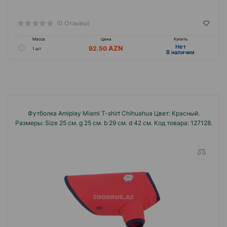
(0 Отзывы)
Масса
Цена
Купить
Hет
92.50
1 шт
B наличии
Футболка Amiplay Miami T-shirt Chihuahua Цвет: Красный.
Размеры: Size 25 см. g 25 см. b 29 см. d 42 см. Код товара: 127128.