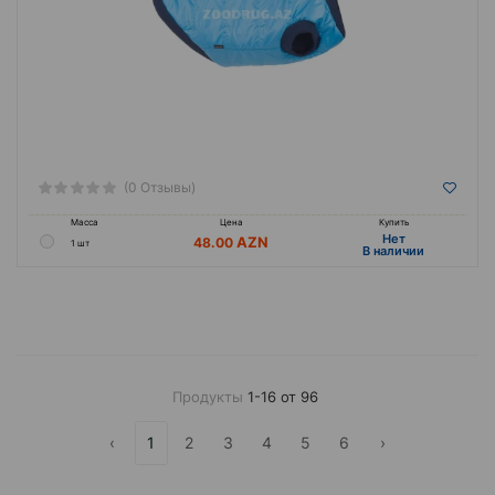
(0 Отзывы)
Масса
Цена
Купить
Hет
48.00
1 шт
B наличии
Продукты
1-16 от 96
‹
1
2
3
4
5
6
›