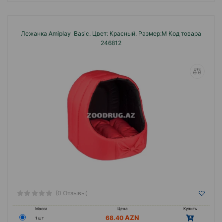
Лежанка Amiplay Basic. Цвет: Красный. Размер:M Код товара
246812
(0 Отзывы)
Масса
Цена
Купить
68.40
1 шт