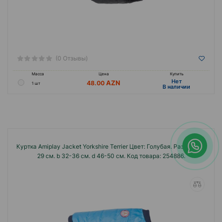
(0 Отзывы)
Масса
Цена
Купить
Hет
48.00
1 шт
B наличии
Куртка Amiplay Jacket Yorkshire Terrier Цвет: Голубая. Размеры: g
29 см. b 32-36 см. d 46-50 см. Код товара: 254886.