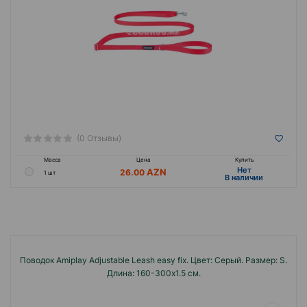
(0 Отзывы)
Масса
Цена
Купить
Hет
26.00
1 шт
B наличии
Поводок Amiplay Adjustable Leash easy fix. Цвет: Серый. Размер: S.
Длина: 160-300x1.5 см.