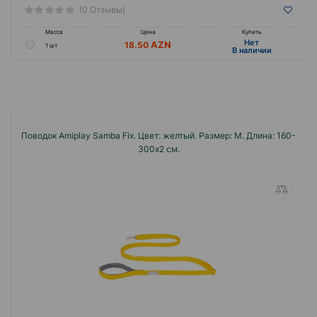
(0 Отзывы)
Масса
Цена
Купить
Hет
18.50
1 шт
B наличии
Поводок Amiplay Samba Fix. Цвет: желтый. Размер: M. Длина: 160-
300x2 см.