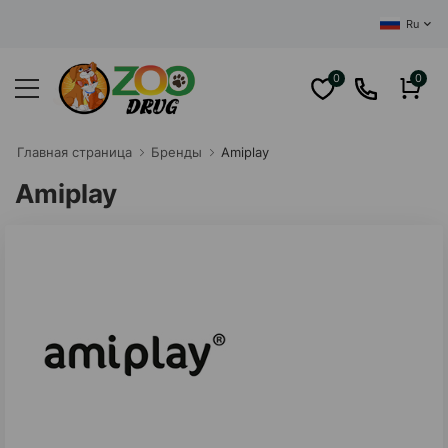
ЦЕНТРАЛЬНЫЙ И
Ru
0
0
Главная cтраница
Бренды
Amiplay
Amiplay