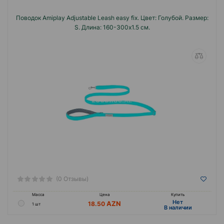
Поводок Amiplay Adjustable Leash easy fix. Цвет: Голубой. Размер:
S. Длина: 160-300x1.5 см.
(0 Отзывы)
Масса
Цена
Купить
Hет
18.50
1 шт
B наличии