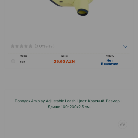
(0 Отзывы)
Масса
Цена
Купить
Hет
29.60
1 шт
B наличии
Поводок Amiplay Adjustable Leash. Цвет: Красный. Размер L.
Длина: 100-200х2.5 см.