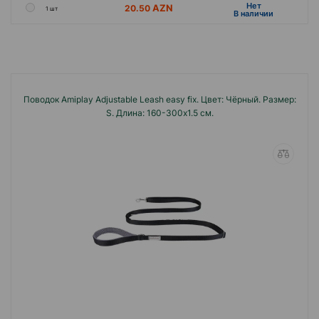
Hет
20.50
1 шт
B наличии
Поводок Amiplay Adjustable Leash easy fix. Цвет: Чёрный. Размер:
S. Длина: 160-300x1.5 см.