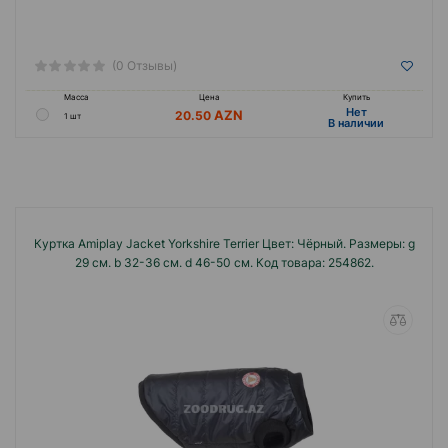
(0 Отзывы)
Масса
Цена
Купить
Hет
20.50
1 шт
B наличии
Куртка Amiplay Jacket Yorkshire Terrier Цвет: Чёрный. Размеры: g
29 см. b 32-36 см. d 46-50 см. Код товара: 254862.