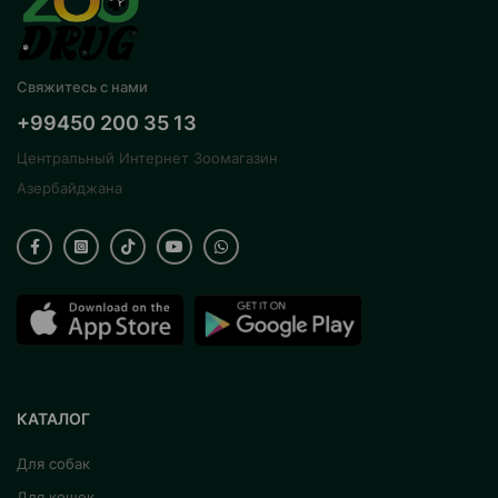
Свяжитесь с нами
+99450 200 35 13
Центральный Интернет Зоомагазин
Азербайджана
КАТАЛОГ
Для собак
Для кошек