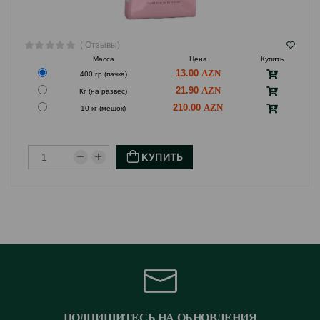
( Отзывы)
Масса
Цена
Купить
13.00
400 гр (пачка)
21.90
Кг (на развес)
210.00
10 кг (мешок)
КУПИТЬ
ПОДПИШИТЕСЬ НА ОБНОВЛЕНИЯ