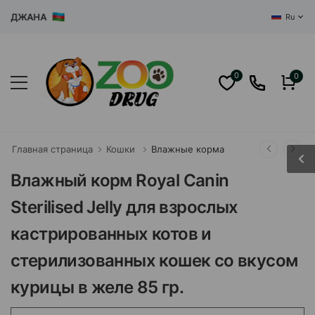
ДЖАНА
Ru
0
0
Главная страница
Кошки
Влажные корма
Влажный корм Royal Canin
Sterilised Jelly для взрослых
кастрированных котов и
стерилизованных кошек со вкусом
курицы в желе 85 гр.