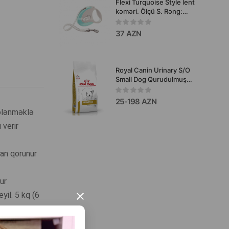
Flexi Turquoise Style lent
kəməri. Ölçü S. Rəng:
Çəhrayı. Uzunluq: 3 metr.
12 kq-a qədər.
37 AZN
Royal Canin Urinary S/O
Small Dog Qurudulmuş
dietik yem, mal əti dadlı,
sidik daşı xəstəliyi olan
25-198 AZN
itlər üçün.
 ələnməklə
 verir
dan qorunur
ur
yil. 5 kq (6
×