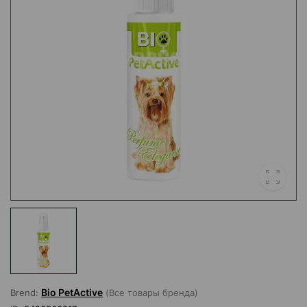
Bio PetActive
Brend:
(Все товары бренда)