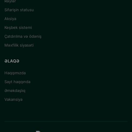
Rəylər
Sifarişin statusu
Aksiya
Keşbek sistemi
Çatdırılma və ödəniş
Məxfilik siyasəti
ƏLAQƏ
Haqqımızda
Sayt haqqında
Əməkdaşlıq
Vakansiya