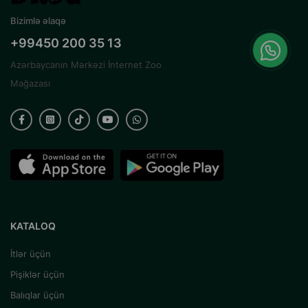
Bizimlə əlaqə
+99450 200 35 13
Azərbaycanın Mərkəzi İnternet Zoo
Mağazası
KATALOQ
İtlər üçün
Pişiklər üçün
Balıqlar üçün