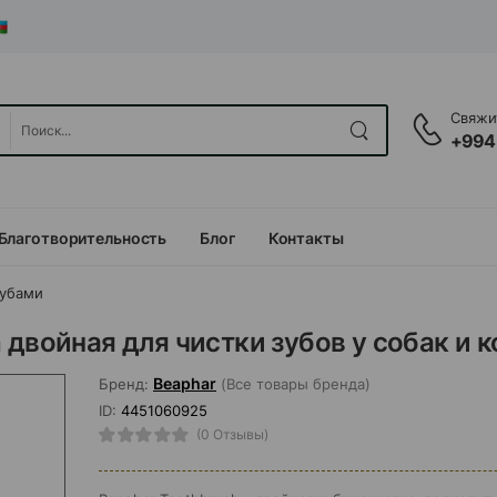
Свяжит
+994
Благотворительность
Блог
Контакты
зубами
 двойная для чистки зубов у собак и к
Beaphar
Бренд:
(Все товары бренда)
ID:
4451060925
(0 Отзывы)