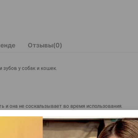
ренде
Отзывы(0)
и зубов у собак и кошек.
ть и она не соскальзывает во время использования.
зубов животных, а щетинки разной длины помогают очис