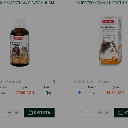
ИХ ЖИВОТНЫХ С ВИТАМИНОМ
КАЧЕСТВО КОЖИ И ШЕРСТИ У 
В 50 МЛ.
МЛ.
( Отзывы)
( Отзывы)
асса
Цена
Купить
Масса
Цена
17.50
19.80
1 шт
1 шт
КУПИТЬ
К