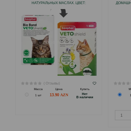
НАТУРАЛЬНЫХ МАСЛАХ. ЦВЕТ:
ДОМАШН
ЗЕЛЕНЫЙ. ДЛИНА: 35 СМ.
( Отзывы)
Масса
Цена
Купить
М
Hет
13.90
1 шт
B наличии