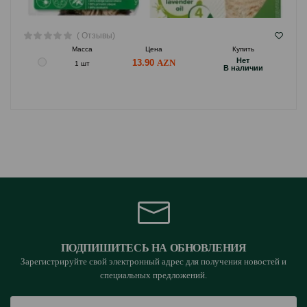
( Отзывы)
Масса
Цена
Купить
Hет
13.90
1 шт
B наличии
ПОДПИШИТЕСЬ НА ОБНОВЛЕНИЯ
Зарегистрируйте свой электронный адрес для получения новостей и
специальных предложений.