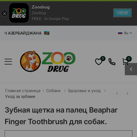
Zoodrug
VIEW
Zoodrug
FREE - In Google Play
ЗЕРБАЙДЖАНА
Ru
0
0
Главная страница
Собаки
Здоровье и уход
Уход за зубами
Зубная щетка на палец Beaphar
Finger Toothbrush для собак.