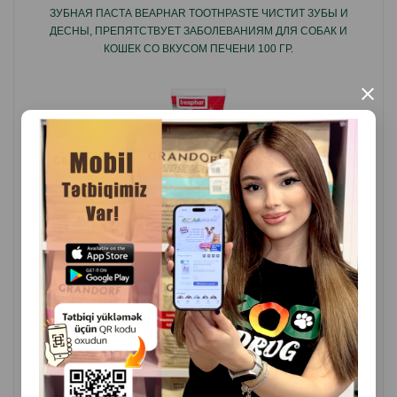
ЗУБНАЯ ПАСТА BEAPHAR TOOTHPASTE ЧИСТИТ ЗУБЫ И
ДЕСНЫ, ПРЕПЯТСТВУЕТ ЗАБОЛЕВАНИЯМ ДЛЯ СОБАК И
КОШЕК СО ВКУСОМ ПЕЧЕНИ 100 ГР.
×
( Отзывы)
Масса
Цена
Купить
17.30
1 шт
КУПИТЬ