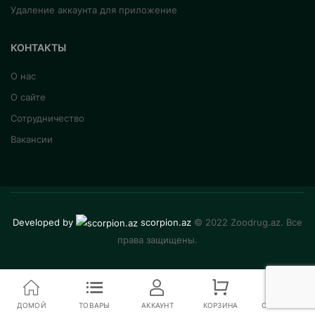
Удаление аккаунта для приложение
КОНТАКТЫ
О нас
О сайте
Сотрудничество
Вакансии
Developed by
scorpion.az
© 2022 Zoodrug.az. Все
права защищены.
ДОМОЙ
ТОВАРЫ
АККАУНТ
КОРЗИНА
СРАВНЕНИЕ