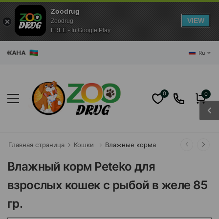
Zoodrug
VIEW
Zoodrug
FREE - In Google Play
ЙДЖАНА
Ru
0
0
Главная страница
Кошки
Влажные корма
Влажный корм Peteko для
взрослых кошек с рыбой в желе 85
гр.