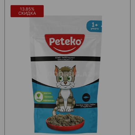
13.85%
СКИДКА