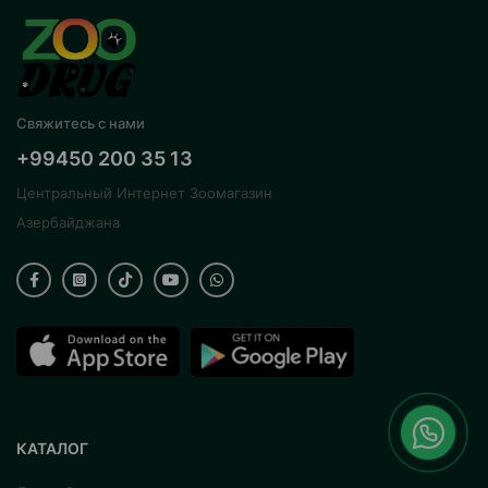
Свяжитесь с нами
+99450 200 35 13
Центральный Интернет Зоомагазин
Азербайджана
КАТАЛОГ