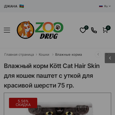
ДЖАНА
Ru
0
0
Главная страница
Кошки
Влажные корма
Влажный корм Kött Cat Hair Skin
для кошек паштет с уткой для
красивой шерсти 75 гр.
5.56%
СКИДКА