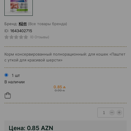
Kött
Бренд:
(Все товары бренда)
ID:
1643402715
(0 Отзывы)
Корм консервированный полнорационный: для кошек «Паштет
с уткой для красивой шерсти»
1 шт
В наличии
0.85 ₼
0.90 ₼
Цена:
0.85 AZN