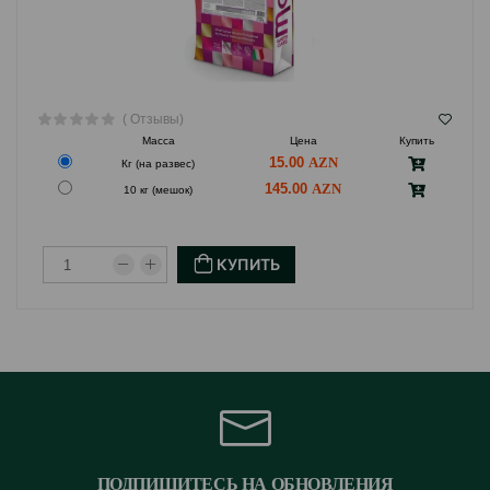
( Отзывы)
Масса
Цена
Купить
15.00
Кг (на развес)
145.00
10 кг (мешок)
КУПИТЬ
ПОДПИШИТЕСЬ НА ОБНОВЛЕНИЯ