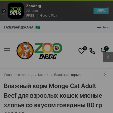
Zoodrug
VIEW
Zoodrug
FREE - In Google Play
ЗИН АЗЕРБАЙДЖАНА
Ru
0
0
Главная страница
Кошки
Влажные корма
Влажный корм Monge Cat Adult
Beef для взрослых кошек мясные
хлопья со вкусом говядины 80 гр