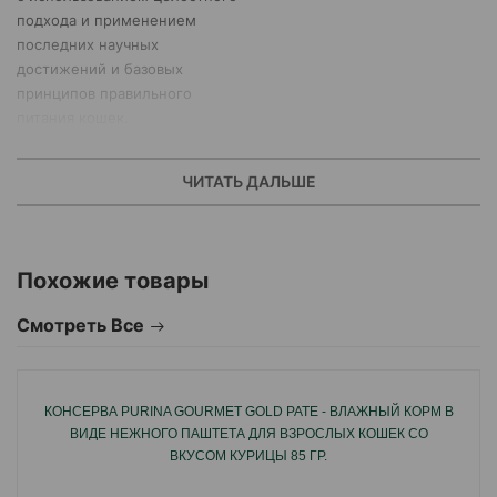
подхода и применением
последних научных
достижений и базовых
принципов правильного
питания кошек.
ЧИТАТЬ ДАЛЬШЕ
Похожие товары
Смотреть Все
КОНСЕРВА PURINA GOURMET GOLD PATE - ВЛАЖНЫЙ КОРМ В
ВИДЕ НЕЖНОГО ПАШТЕТА ДЛЯ ВЗРОСЛЫХ КОШЕК СО
ВКУСОМ КУРИЦЫ 85 ГР.