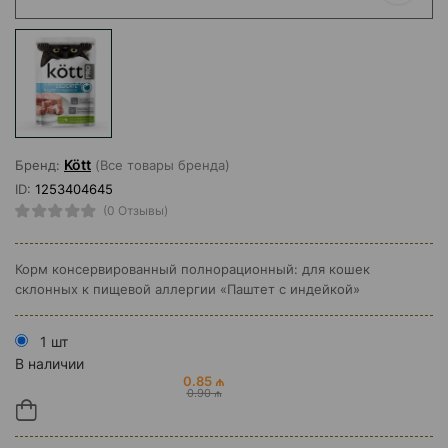
Kött
Бренд:
(Все товары бренда)
ID:
1253404645
(0 Отзывы)
Корм консервированный полнорационный: для кошек
склонных к пищевой аллергии «Паштет с индейкой»
1 шт
В наличии
0.85 ₼
0.90 ₼