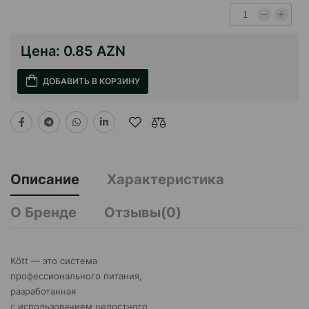
Цена:
0.85 AZN
ДОБАВИТЬ В КОРЗИНУ
Описание
Характеристика
О Бренде
Отзывы(0)
Кött — это система
профессионального питания,
разработанная
с использованием целостного