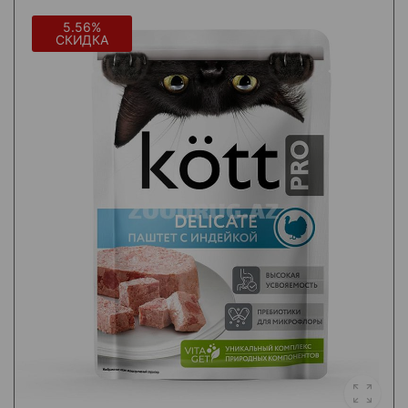
5.56%
СКИДКА