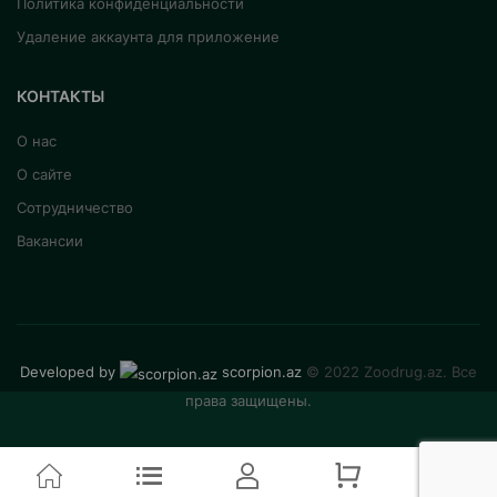
Политика конфиденциальности
Удаление аккаунта для приложение
КОНТАКТЫ
О нас
О сайте
Сотрудничество
Вакансии
Developed by
scorpion.az
© 2022 Zoodrug.az. Все
права защищены.