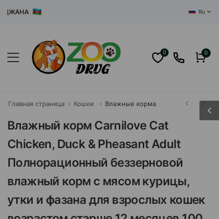
ЖАНА
Ru
0
0
Главная страница
Кошки
Влажные корма
Влажный корм Carnilove Cat
Chicken, Duck & Pheasant Adult
Полнорационный беззерновой
влажный корм с мясом курицы,
утки и фазана для взрослых кошек
возрастом старше 12 месяцев 100