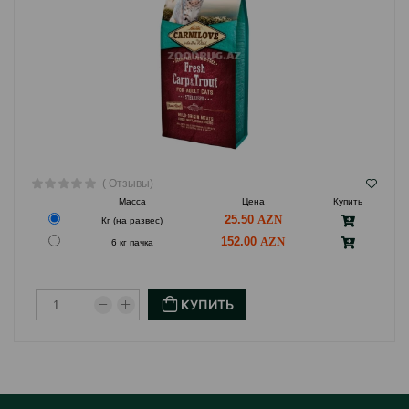
( Отзывы)
Масса
Цена
Купить
25.50
Кг (на развес)
152.00
6 кг пачка
КУПИТЬ