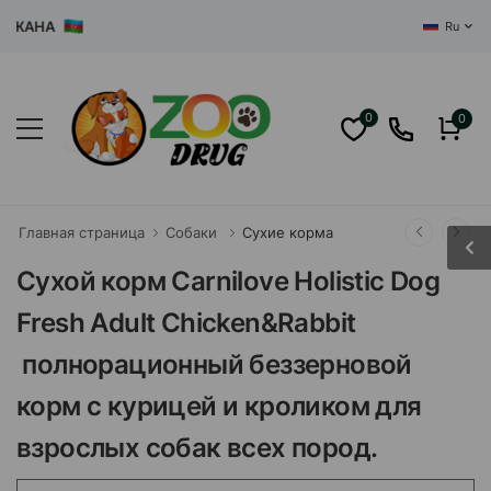
АНА
Ru
0
0
Главная страница
Собаки
Сухие корма
Сухой корм Carnilove Holistic Dog
Fresh Adult Chicken&Rabbit
полнорационный беззерновой
корм с курицей и кроликом для
взрослых собак всех пород.