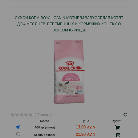
СУХОЙ КОРМ ROYAL CANIN MOTHER&BABYCAT ДЛЯ КОТЯТ
ДО 4 МЕСЯЦЕВ, БЕРЕМЕННЫХ И КОРМЯЩИХ КОШЕК СО
ВКУСОМ КУРИЦЫ.
( Отзывы)
Масса
Цена
Купить
13.00
400 гр (пачка)
21.90
Кг (на развес)