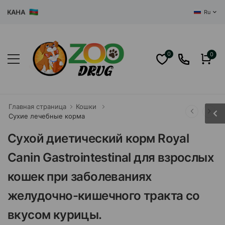
АНА
Ru
0
0
Главная страница
Кошки
Сухие лечебные корма
Сухой диетический корм Royal
Canin Gastrointestinal для взрослых
кошек при заболеваниях
желудочно-кишечного тракта со
вкусом курицы.