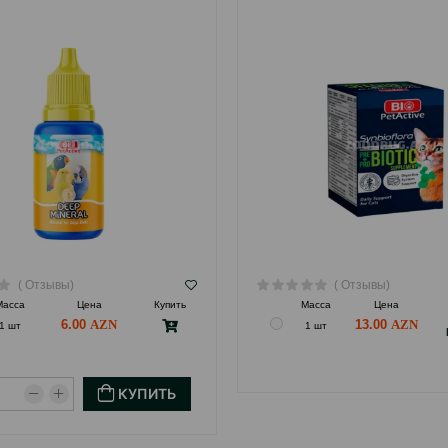
( Отзывы)
( Отзывы)
Масса
Цена
Купить
Масса
Цена
6.00
13.00
1 шт
1 шт
КУПИТЬ