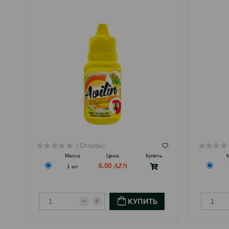
( Отзывы)
Масса
Цена
Купить
6.00
1 шт
КУПИТЬ