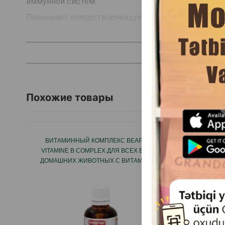
иммунной систем.
Повышает оплодотворяющую способность.
Увеличивает яйценоскость, оплодотворяемость и 
Страна производитель: Турция.
Похожие товары
ВИТАМИННЫЙ КОМПЛЕКС BEAPHAR
ВИТАМ
VITAMINE B COMPLEX ДЛЯ ВСЕХ ВИДОВ
ДОМАШНИХ ЖИВОТНЫХ С ВИТАМИНОМ
В 50 МЛ.