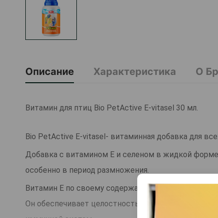
Описание
Характеристика
О Б
Витамин для птиц Bio PetActive E-vitasel 30 мл.
Bio PetActive E-vitasel- витаминная добавка для вс
Добавка с витамином Е и селеном в жидкой форме, 
особенно в период размножения.
Витамин Е по своему содержанию является приро
Он обеспечивает целостность и оптимальное функ