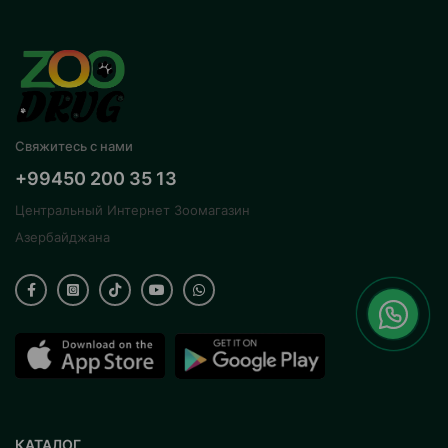
Свяжитесь с нами
+99450 200 35 13
Центральный Интернет Зоомагазин
Азербайджана
КАТАЛОГ