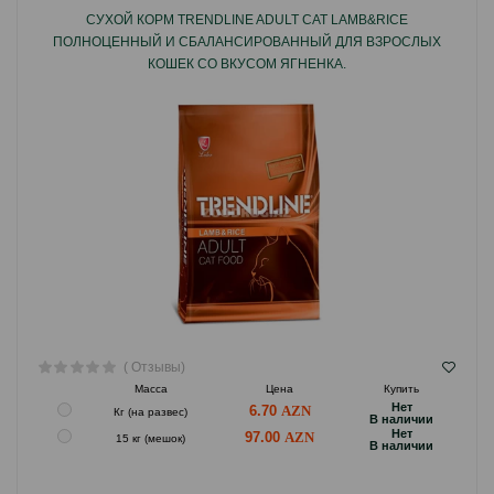
СУХОЙ КОРМ TRENDLINE ADULT CAT LAMB&RICE
ПОЛНОЦЕННЫЙ И СБАЛАНСИРОВАННЫЙ ДЛЯ ВЗРОСЛЫХ
КОШЕК СО ВКУСОМ ЯГНЕНКА.
( Отзывы)
Масса
Цена
Купить
Hет
6.70
Кг (на развес)
B наличии
Hет
97.00
15 кг (мешок)
B наличии