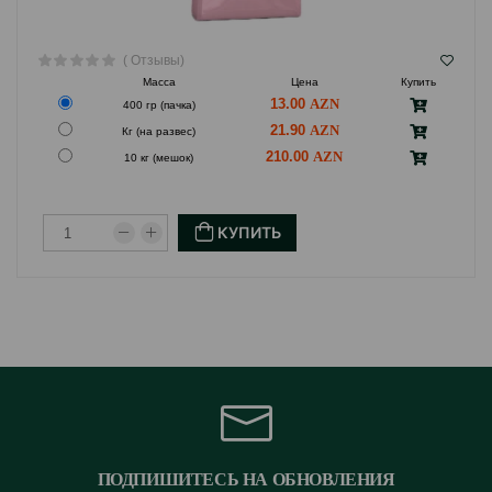
( Отзывы)
Масса
Цена
Купить
13.00
400 гр (пачка)
21.90
Кг (на развес)
210.00
10 кг (мешок)
КУПИТЬ
ПОДПИШИТЕСЬ НА ОБНОВЛЕНИЯ