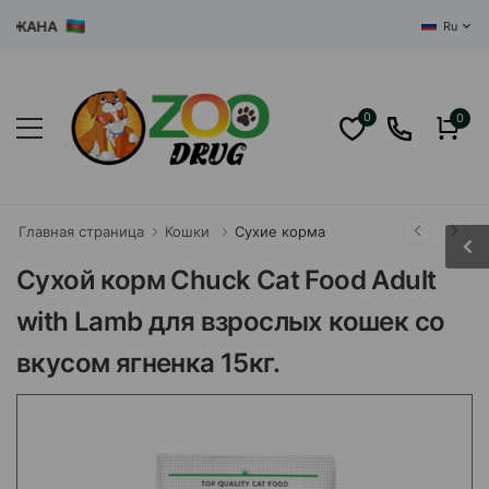
ЖАНА
Ru
0
0
Главная страница
Кошки
Сухие корма
Сухой корм Chuck Cat Food Adult
with Lamb для взрослых кошек со
вкусом ягненка 15кг.