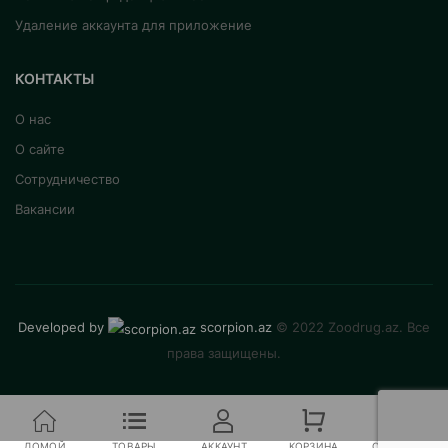
Удаление аккаунта для приложение
КОНТАКТЫ
О нас
О сайте
Сотрудничество
Вакансии
Developed by
scorpion.az
© 2022 Zoodrug.az. Все
права защищены.
ДОМОЙ
ТОВАРЫ
АККАУНТ
КОРЗИНА
СРАВНЕНИЕ