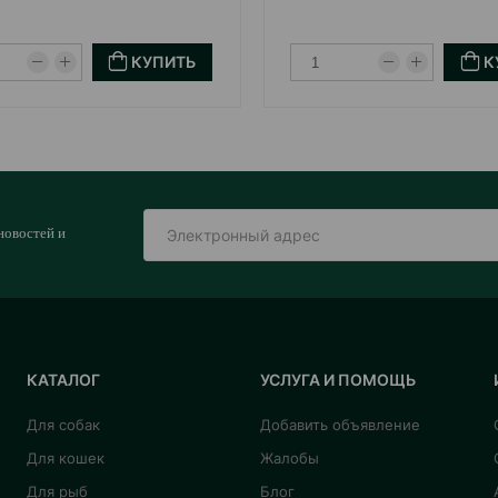
КУПИТЬ
К
новостей и
КАТАЛОГ
УСЛУГА И ПОМОЩЬ
Для собак
Добавить объявление
Для кошек
Жалобы
Для рыб
Блог