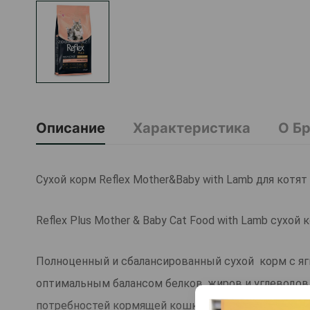
Описание
Характеристика
О Б
Сухой корм Reflex Mother&​​Baby with Lamb для котя
Reflex Plus Mother ​​&​​ Baby Cat Food with Lamb сух
Полноценный и сбалансированный сухой корм с яг
оптимальным балансом белков, жиров и углеводов 
потребностей кормящей кошки.