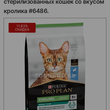
стерилизованных кошек со вкусом
кролика #6486.
11.83%
СКИДКА