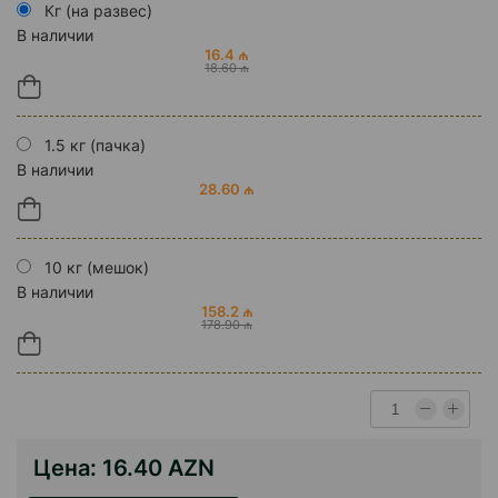
Кг (на развес)
В наличии
16.4 ₼
18.60 ₼
1.5 кг (пачка)
В наличии
28.60 ₼
10 кг (мешок)
В наличии
158.2 ₼
178.90 ₼
Цена:
16.40 AZN