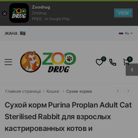
Zoodrug
VIEW
Zoodrug
FREE - In Google Play
БАЙДЖАНА
Ru
0
0
Главная страница
Кошки
Сухие корма
Сухой корм Purina Proplan Adult Cat
Sterilised Rabbit для взрослых
кастрированных котов и