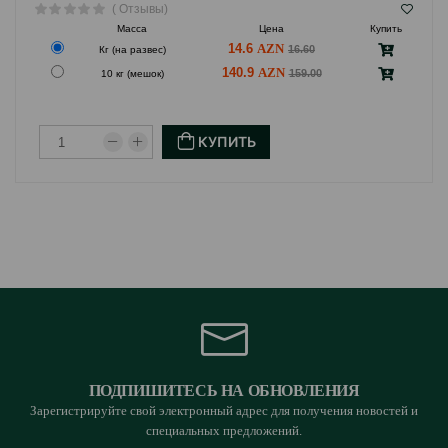
( Отзывы)
Масса
Цена
Купить
14.6
16.60
Кг (на развес)
140.9
159.00
10 кг (мешок)
КУПИТЬ
ПОДПИШИТЕСЬ НА ОБНОВЛЕНИЯ
Зарегистрируйте свой электронный адрес для получения новостей и
специальных предложений.