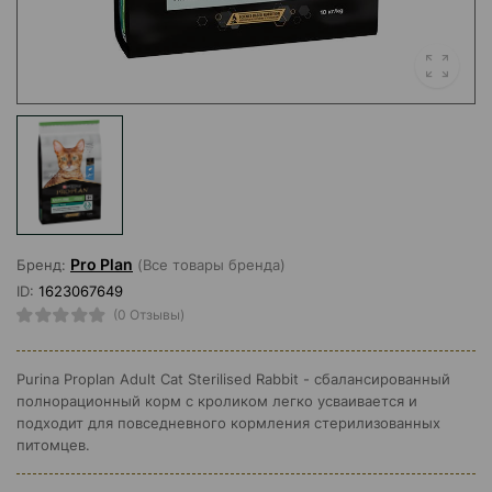
Pro Plan
Бренд:
(Все товары бренда)
ID:
1623067649
(0 Отзывы)
Purina Proplan Adult Cat Sterilised Rabbit - сбалансированный
полнорационный корм с кроликом легко усваивается и
подходит для повседневного кормления стерилизованных
питомцев.