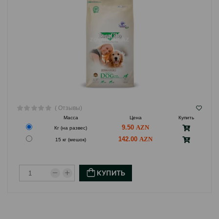
( Отзывы)
Масса
Цена
Купить
9.50
Кг (на развес)
142.00
15 кг (мешок)
КУПИТЬ