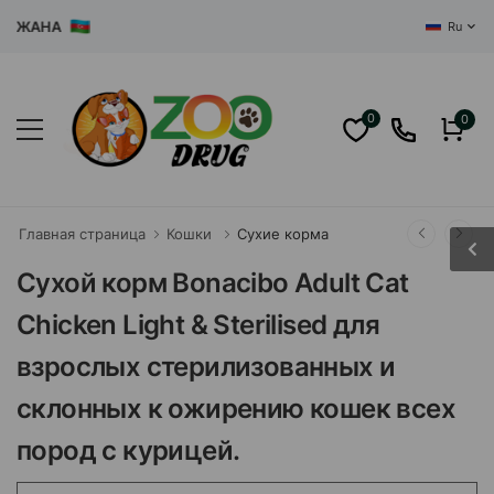
ЖАНА
Ru
0
0
Главная страница
Кошки
Сухие корма
Сухой корм Bonacibo Adult Cat
Chicken Light & Sterilised для
взрослых стерилизованных и
склонных к ожирению кошек всех
пород с курицей.