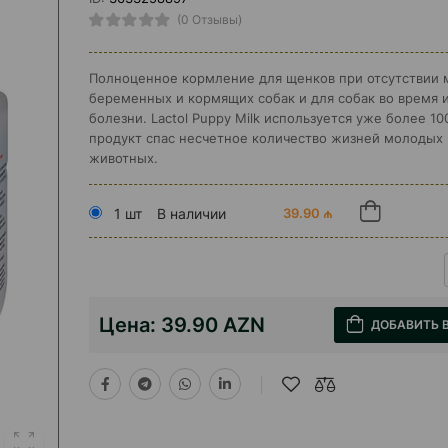
(0 Отзывы)
Полноценное кормление для щенков при отсутствии м
беременных и кормящих собак и для собак во время 
болезни. Lactol Puppy Milk используется уже более 10
продукт спас несчетное количество жизней молодых
животных.
1 шт
В наличии
39.90 ₼
Цена:
39.90 AZN
ДОБАВИТЬ 