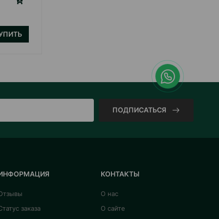
16.70
1 шт
УПИТЬ
КУПИТЬ
ПОДПИСАТЬСЯ
ИНФОРМАЦИЯ
КОНТАКТЫ
Отзывы
О нас
Статус заказа
О сайте