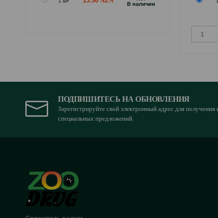
13.90
1 шт
B наличии
ПОДПИШИТЕСЬ НА ОБНОВЛЕНИЯ
Зарегистрируйте свой электронный адрес для получения 
специальных предложений.