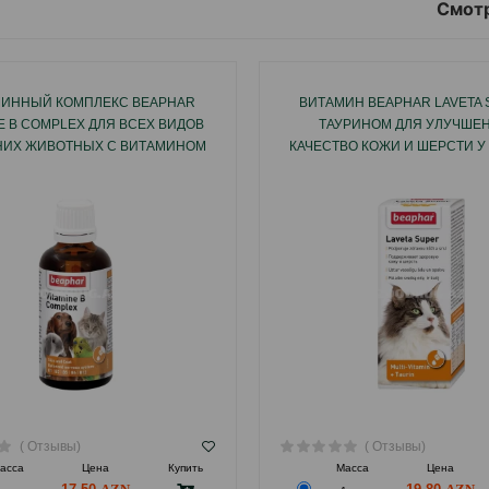
Смотр
ИННЫЙ КОМПЛЕКС BEAPHAR
ВИТАМИН BEAPHAR LAVETA 
NE B COMPLEX ДЛЯ ВСЕХ ВИДОВ
ТАУРИНОМ ДЛЯ УЛУЧШЕН
ИХ ЖИВОТНЫХ С ВИТАМИНОМ
КАЧЕСТВО КОЖИ И ШЕРСТИ У 
В 50 МЛ.
МЛ.
( Отзывы)
( Отзывы)
асса
Цена
Купить
Масса
Цена