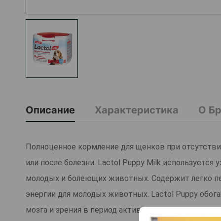
Описание
Характеристика
О Б
Полноценное кормление для щенков при отсутствии
или после болезни. Lactol Puppy Milk используется
молодых и болеющих животных. Содержит легко п
энергии для молодых животных. Lactol Puppy обог
мозга и зрения в период активного роста животно