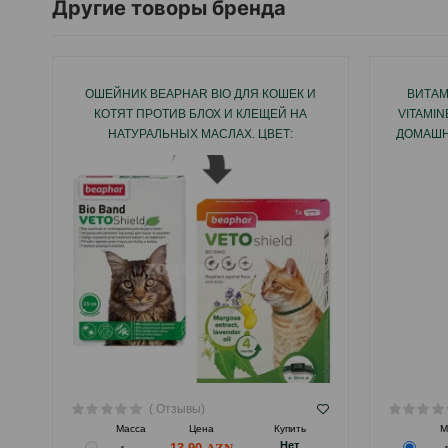
Другие товоры бренда
ОШЕЙНИК BEAPHAR BIO ДЛЯ КОШЕК И
ВИТАМ
КОТЯТ ПРОТИВ БЛОХ И КЛЕЩЕЙ НА
VITAMI
НАТУРАЛЬНЫХ МАСЛАХ. ЦВЕТ:
ДОМАШН
ЗЕЛЕНЫЙ. ДЛИНА: 35 СМ.
( Отзывы)
Масса
Цена
Купить
М
Hет