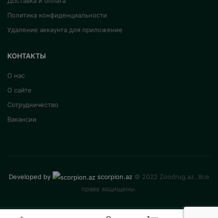
Доставка и оплата
Политика конфиденциальности
Удаление аккаунта для приложение
КОНТАКТЫ
О нас
О сайте
Сотрудничество
Вакансии
Developed by
scorpion.az
© 2022 Zoodrug.az. Все
права защищены.