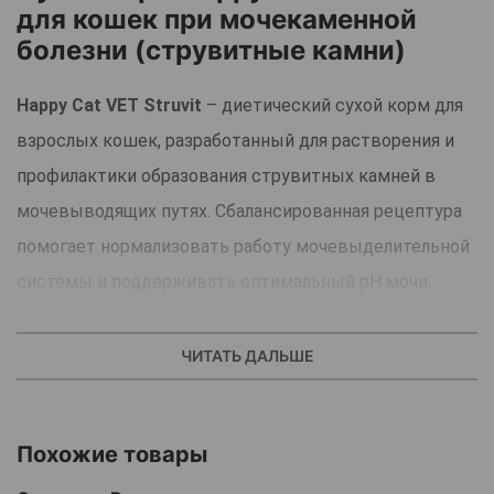
для кошек при мочекаменной
болезни (струвитные камни)
Happy Cat VET Struvit
– диетический сухой корм для
взрослых кошек, разработанный для растворения и
профилактики образования струвитных камней в
мочевыводящих путях. Сбалансированная рецептура
помогает нормализовать работу мочевыделительной
системы и поддерживать оптимальный pH мочи.
Преимущества
ЧИТАТЬ ДАЛЬШЕ
Способствует растворению существующих
струвитных камней.
Похожие товары