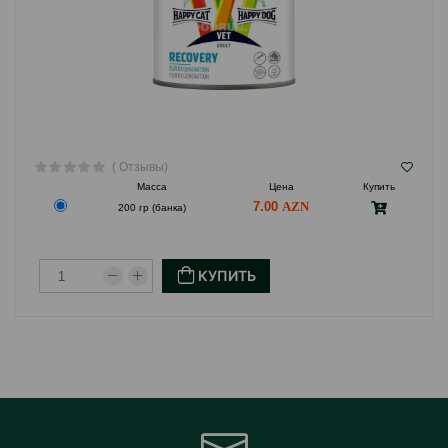
( Отзывы)
Масса
Цена
Купить
7.00
200 гр (банка)
КУПИТЬ