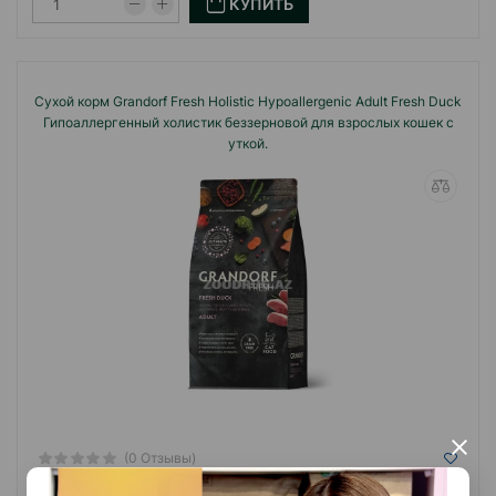
КУПИТЬ
Сухой корм Grandorf Fresh Holistiс Hypoallergenic Adult Fresh Duck
Гипоаллергенный холистик беззерновой для взрослых кошек с
уткой.
×
(0 Отзывы)
Масса
Цена
Купить