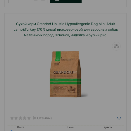
Сухой корм Grandorf Holistiс Hypoallergenic Dog Mini Adult
Lamb&Turkey (70% мяса) низкозерновой для взрослых собак
маленьких пород, ягненок, индейка и бурый рис.
(0 Отзывы)
Масса
Цена
Купить