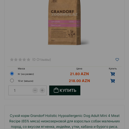
(0 Отзывы)
Масса
Цена
Купить
21.80
Кг (на развес)
218.00
10 кг (мешок)
КУПИТЬ
Сухой корм Grandorf Holistiс Hypoallergenic Dog Adult Mini 4 Meat
Recipe (65% мяса) низкозерновой для взрослых собак маленьких
пород, со вкусом ягненка, индейки, утки, кабана и бурого риса.