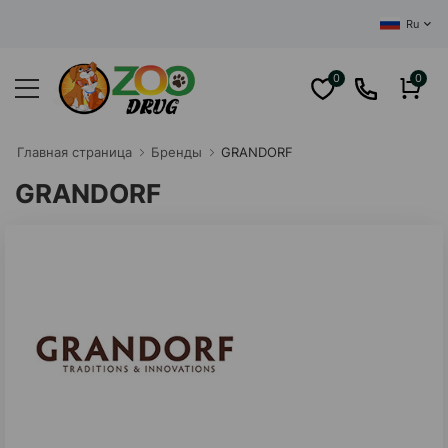
ЦЕНТРАЛЬНЫЙ И
Ru
0
0
Главная cтраница
Бренды
GRANDORF
GRANDORF