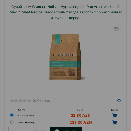
Сухой корм Grandorf Holistic Hypoallergenic Dog Adult Medium &
Maxi 4 Meat Recipe класса холистик для взрослых собак средних
и крупных пород.
(0 Отзывы)
Масса
Цена
Купить
22.80
Кг (на развес)
228.00
10 кг (мешок)