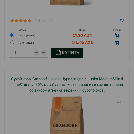
(1 Отзывы)
Масса
Цена
Купить
21.80
Кг (на развес)
218.00
10 кг (мешок)
КУПИТЬ
Сухой корм Grandorf Holistiс Hypoallergenic Junior Medium&Maxi
Lamb&Turkey (70% мяса) для юниоров средних и крупных пород,
со вкусом ягненка, индейки и бурого риса.