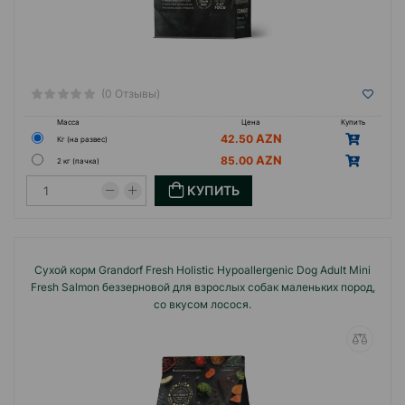
(0 Отзывы)
Масса
Цена
Купить
42.50
Кг (на развес)
85.00
2 кг (пачка)
КУПИТЬ
Сухой корм Grandorf Fresh Holistiс Hypoallergenic Dog Adult Mini
Fresh Salmon беззерновой для взрослых собак маленьких пород,
со вкусом лосося.