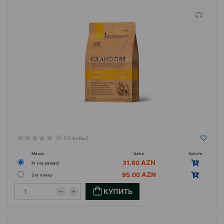
(0 Отзывы)
Масса
Цена
Купить
31.60
Кг (на развес)
95.00
3 кг пачка
КУПИТЬ