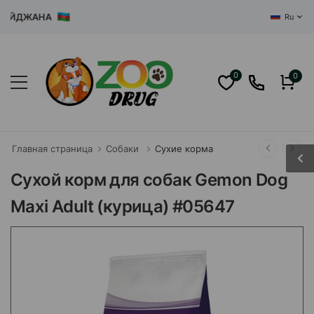
ЙДЖАНА
Ru
0
0
Главная страница
Собаки
Сухие корма
Сухой корм для собак Gemon Dog
Maxi Adult (курица) #05647