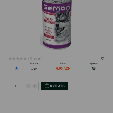
последние недели на 25% поддерживать увеличенную
дозу в течение всего периода кормления. Хранить в
прохладном и сухом месте.
( Отзывы)
Масса
Цена
Купить
6.00
1 шт
КУПИТЬ