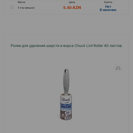
Масса
Цена
Купить
Hет
5.40
5 лтр (мешок)
B наличии
Ролик для удаления шерсти и ворса Chuck Lint Roller 40 листов.