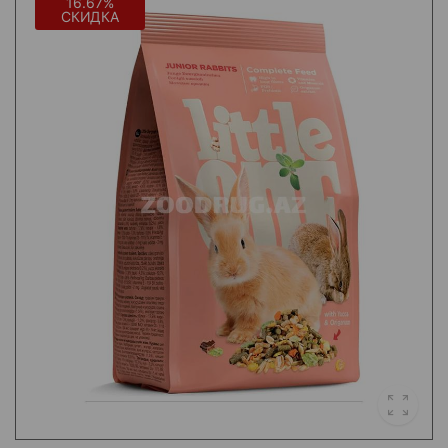
16.67%
СКИДКА