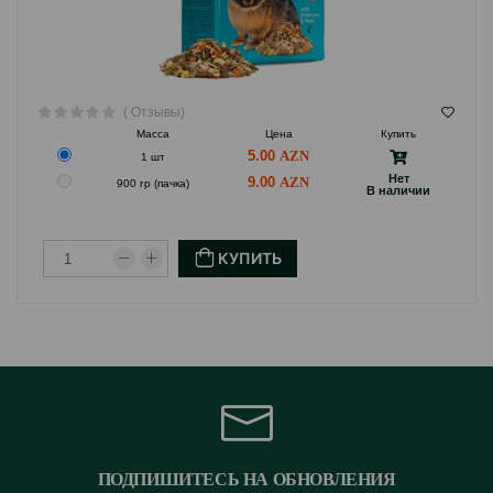
( Отзывы)
Масса
Цена
Купить
5.00
1 шт
Hет
9.00
900 гр (пачка)
B наличии
КУПИТЬ
ПОДПИШИТЕСЬ НА ОБНОВЛЕНИЯ