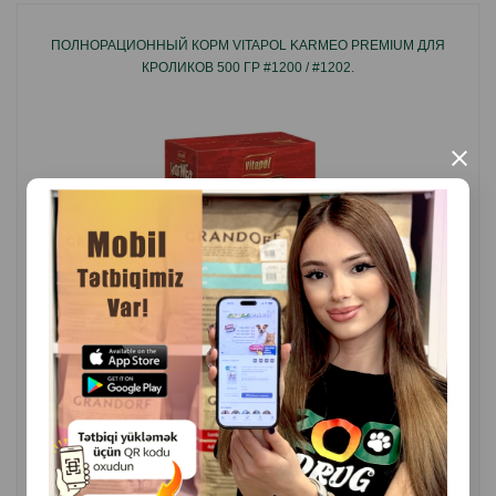
ПОЛНОРАЦИОННЫЙ КОРМ VITAPOL KARMEO PREMIUM ДЛЯ
КРОЛИКОВ 500 ГР #1200 / #1202.
×
( Отзывы)
Масса
Цена
Купить
4.00
500 гр (пачка)
7.00
1 кг