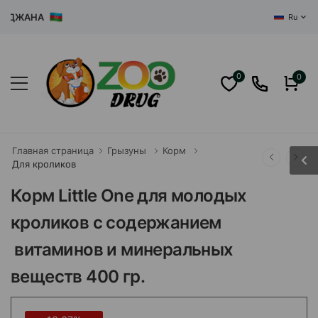
ЖАНА
Ru
0
0
Главная страница
Грызуны
Корм
Для кроликов
Корм Little One для молодых
кроликов с содержанием
витаминов и минеральных
веществ 400 гр.