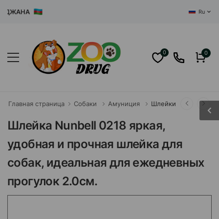
ЖАНА
Ru
0
0
Главная страница
Собаки
Амуниция
Шлейки
Шлейка Nunbell 0218 яркая,
удобная и прочная шлейка для
собак, идеальная для ежедневных
прогулок 2.0см.