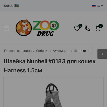
АНА
Ru
0
0
Главная страница
Собаки
Амуниция
Шлейки
Шлейка Nunbell #0183 для кошек
Harness 1.5см