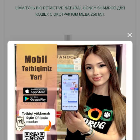
ШАМПУНЬ BIO PETACTIVE NATURAL HONEY SHAMPOO ДЛЯ
КОШЕК С ЭКСТРАКТОМ МЕДА 250 МЛ.
×
( Отзывы)
Масса
Цена
Купить
8.10
1 шт