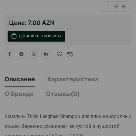
Цена:
7.00 AZN
ДОБАВИТЬ В КОРЗИНУ
Описание
Характеристика
О Бренде
Отзывы(0)
Шампунь Trixie Langhaar Shampoo для длинношёрстных
кошек, бережно ухаживает за густой и пушистой
шерстью питомца 250 мл. #29191