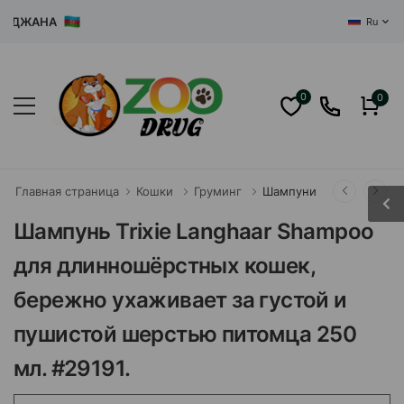
ДЖАНА
Ru
0
0
Главная страница
Кошки
Груминг
Шампуни
Шампунь Trixie Langhaar Shampoo
для длинношёрстных кошек,
бережно ухаживает за густой и
пушистой шерстью питомца 250
мл. #29191.